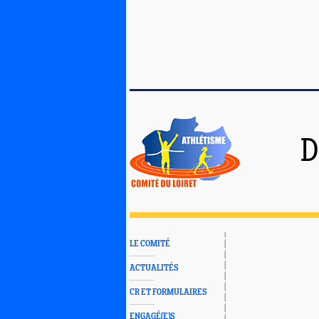
D
LE COMITÉ
ACTUALITÉS
CR ET FORMULAIRES
ENGAGÉ(E)S