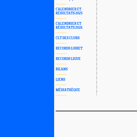
CALENDRIER ET
RÉSULTATS 2025
CALENDRIER ET
RÉSULTATS 2026
CLT DES CLUBS
RECORDS LOIRET
RECORDS LIGUE
BILANS
LIENS
MÉDIATHÈQUE