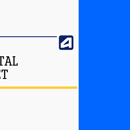
TAL
ET