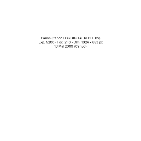
Canon (Canon EOS DIGITAL REBEL XSi)
Exp. 1/200 - Foc. 21,0 - Dim. 1024 x 683 px
13 Mai 2009 (09h50)