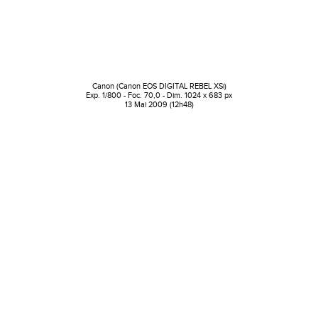
Canon (Canon EOS DIGITAL REBEL XSi)
Exp. 1/800 - Foc. 70,0 - Dim. 1024 x 683 px
13 Mai 2009 (12h48)