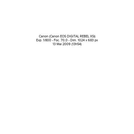
Canon (Canon EOS DIGITAL REBEL XSi)
Exp. 1/800 - Foc. 70,0 - Dim. 1024 x 683 px
13 Mai 2009 (13h54)