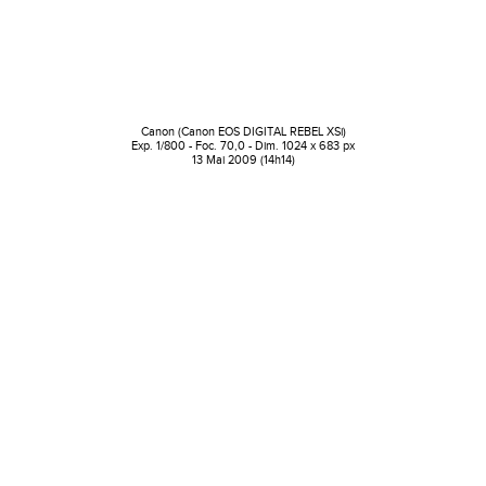
Canon (Canon EOS DIGITAL REBEL XSi)
Exp. 1/800 - Foc. 70,0 - Dim. 1024 x 683 px
13 Mai 2009 (14h14)