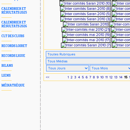
CALENDRIER ET
RÉSULTATS 2025
CALENDRIER ET
RÉSULTATS 2026
CLT DES CLUBS
RECORDS LOIRET
RECORDS LIGUE
BILANS
LIENS
<<
1
2
3
4
5
6
7
8
9
10
11
12
13
14
15
MÉDIATHÈQUE