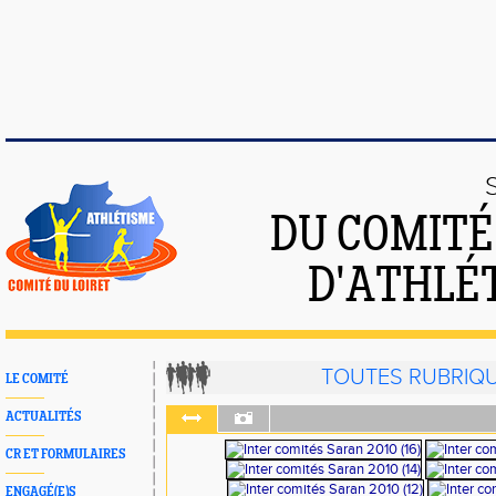
DU COMIT
D'ATHLÉ
TOUTES RUBRIQ
LE COMITÉ
ACTUALITÉS
CR ET FORMULAIRES
ENGAGÉ(E)S