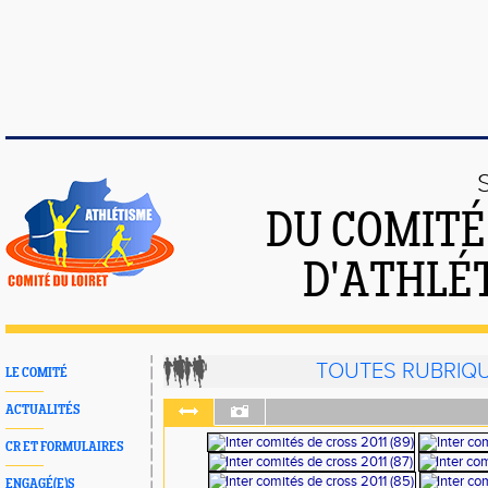
DU COMIT
D'ATHLÉ
TOUTES RUBRIQ
LE COMITÉ
ACTUALITÉS
CR ET FORMULAIRES
ENGAGÉ(E)S