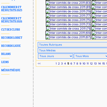
CALENDRIER ET
RÉSULTATS 2025
CALENDRIER ET
RÉSULTATS 2026
CLT DES CLUBS
RECORDS LOIRET
RECORDS LIGUE
BILANS
LIENS
<<
1
2
3
4
5
6
7
8
9
10
11
12
13
14
15
MÉDIATHÈQUE