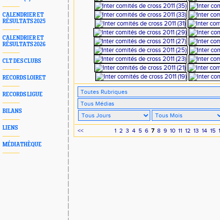
CALENDRIER ET
RÉSULTATS 2025
CALENDRIER ET
RÉSULTATS 2026
CLT DES CLUBS
RECORDS LOIRET
RECORDS LIGUE
BILANS
LIENS
<<
1
2
3
4
5
6
7
8
9
10
11
12
13
14
15
MÉDIATHÈQUE