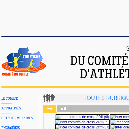
DU COMIT
D'ATHLÉ
TOUTES RUBRIQ
LE COMITÉ
ACTUALITÉS
CR ET FORMULAIRES
ENGAGÉ(E)S