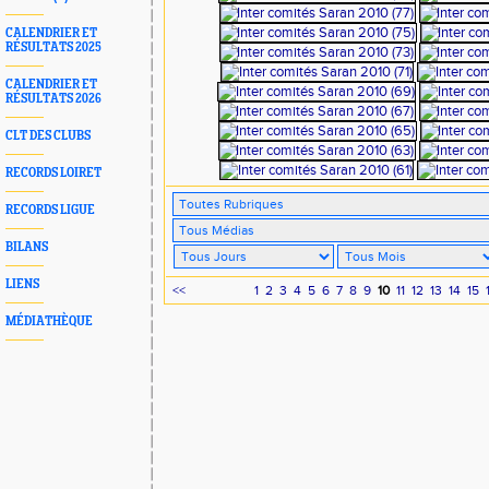
CALENDRIER ET
RÉSULTATS 2025
CALENDRIER ET
RÉSULTATS 2026
CLT DES CLUBS
RECORDS LOIRET
RECORDS LIGUE
BILANS
LIENS
<<
1
2
3
4
5
6
7
8
9
10
11
12
13
14
15
MÉDIATHÈQUE