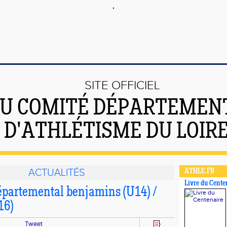
SITE OFFICIEL
U COMITÉ DÉPARTEMEN
D'ATHLÉTISME DU LOIR
ACTUALITÉS
ATHLE.FR
Livre du Cente
épartemental benjamins (U14) /
16)
Tweet