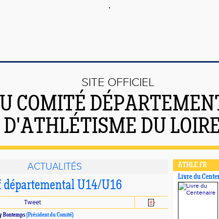
SITE OFFICIEL
U COMITÉ DÉPARTEMEN
D'ATHLÉTISME DU LOIR
ACTUALITÉS
ATHLE.FR
Livre du Cente
if départemental U14/U16
Tweet
y Bontemps
(Président du Comité)