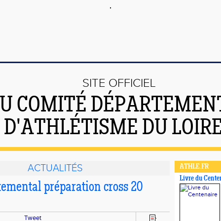
SITE OFFICIEL
U COMITÉ DÉPARTEMEN
D'ATHLÉTISME DU LOIR
ACTUALITÉS
ATHLE.FR
Livre du Cente
temental préparation cross 20
Tweet