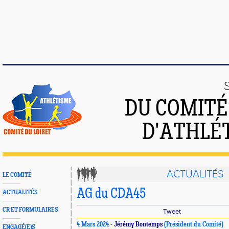
DU COMIT
D'ATHLÉ
ACTUALITÉS
LE COMITÉ
AG du CDA45
ACTUALITÉS
CR ET FORMULAIRES
Tweet
4 Mars 2024 -
Jérémy Bontemps
(Président du Comité)
ENGAGÉ(E)S