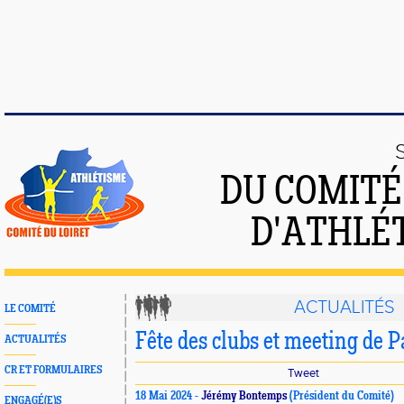
DU COMIT
D'ATHLÉ
ACTUALITÉS
LE COMITÉ
Fête des clubs et meeting de P
ACTUALITÉS
CR ET FORMULAIRES
Tweet
18 Mai 2024 -
Jérémy Bontemps
(Président du Comité)
ENGAGÉ(E)S