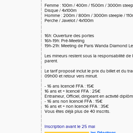
Femme : 100m / 400m / 1500m / 3000m steeple
Disque / 4x100m
Homme : 200m / 800m / 3000m steeple / 110m
Perche / Javelot / 4x100m
16h: Ouverture des portes
16h-19h: Pré-Meeting
19h-21h: Meeting de Paris Wanda Diamond L
Les mineurs restent sous la responsabilité de 
parent.
Le tarif proposé inclut le prix du billet et du t
09h00 et retour vers minuit.
- 16 ans licencié FFA : 15€
16 ans et + licencié FFA : 25€
Entraineur, Officiel, dirigeant en activité diplô
- 16 ans non licencié FFA : 15€
16 ans et + non licencié FFA : 35€
Vous êtes déjà plus de 40 inscrits.
Inscription avant le 25 mai