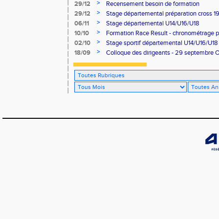
>
29/12
Recensement besoin de formation
>
29/12
Stage départemental préparation cross 19
>
06/11
Stage départemental U14/U16/U18
>
10/10
Formation Race Result - chronométrage p
>
02/10
Stage sportif départemental U14/U16/U18
>
18/09
Colloque des dirigeants - 29 septembre 