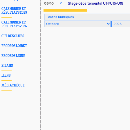
>
05/10
Stage départemental U14/U16/U18
CALENDRIER ET
RÉSULTATS 2025
CALENDRIER ET
RÉSULTATS 2026
CLT DES CLUBS
RECORDS LOIRET
RECORDS LIGUE
BILANS
LIENS
MÉDIATHÈQUE