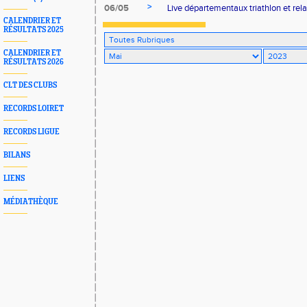
>
06/05
Live départementaux triathlon et rela
CALENDRIER ET
RÉSULTATS 2025
CALENDRIER ET
RÉSULTATS 2026
CLT DES CLUBS
RECORDS LOIRET
RECORDS LIGUE
BILANS
LIENS
MÉDIATHÈQUE