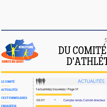
DU COMIT
D'ATHLÉ
ACTUALITÉS
LE COMITÉ
1 actualité(s) trouvée(s) | Page 1/1
ACTUALITÉS
CR ET FORMULAIRES
>
05/07
Compte rendu Comité directeur
ENGAGÉ(E)S