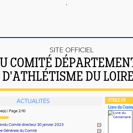
SITE OFFICIEL
U COMITÉ DÉPARTEMEN
D'ATHLÉTISME DU LOIR
ACTUALITÉS
ATHLE.FR
Livre du Cente
ée(s) | Page 2/10
ndu Comité directeur 30 janvier 2023
e Générale du Comité